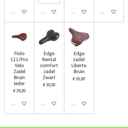
In winkelwagen
In winkelwagen
In winkelwagen
In winkelwage
Fiido
Edge
Edge
C11/Pro
Rental
zadel
Velo
comfort
Liberto
Zadel
zadel
Bruin
Bruin
Zwart
€ 30,00
leder
€ 30,00
€ 39,00
In winkelwagen
In winkelwagen
In winkelwagen