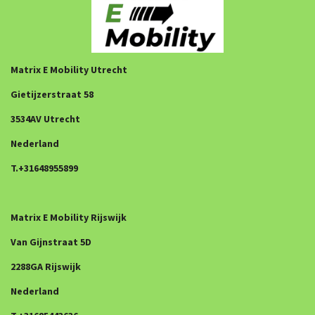
Matrix E Mobility Utrecht
Gietijzerstraat 58
3534AV Utrecht
Nederland
T.+31648955899
Matrix E Mobility Rijswijk
Van Gijnstraat 5D
2288GA Rijswijk
Nederland