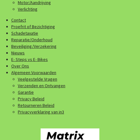
Motor/Aandrijving
Verlichting
Contact
Proefrit of Bezichtiging
Schadetaxatie
Reparatie/Onderhoud
Beveiliging/Verzekering
Nieuws
E- Steps vs E- Bikes
Over Ons
Algemeen Voorwaarden
Veelgestelde Vragen
Verzenden en Ontvangen
Garantie
Privacy Beleid
Retourneren Beleid
Privacyverklaring van in3