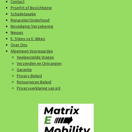
Contact
Proefrit of Bezichtiging
Schadetaxatie
Reparatie/Onderhoud
Beveiliging/Verzekering
Nieuws
E- Steps vs E- Bikes
Over Ons
Algemeen Voorwaarden
Veelgestelde Vragen
Verzenden en Ontvangen
Garantie
Privacy Beleid
Retourneren Beleid
Privacyverklaring van in3