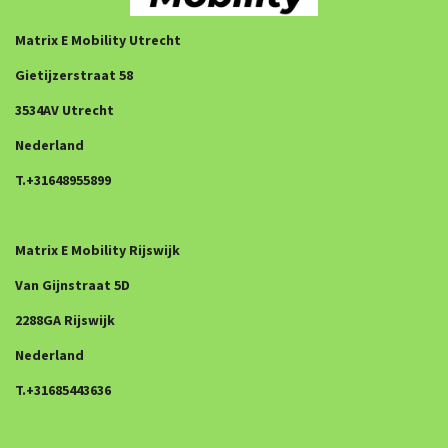
Matrix E Mobility Utrecht
Gietijzerstraat 58
3534AV Utrecht
Nederland
T.+31648955899
Matrix E Mobility Rijswijk
Van Gijnstraat 5D
2288GA Rijswijk
Nederland
T.+31685443636