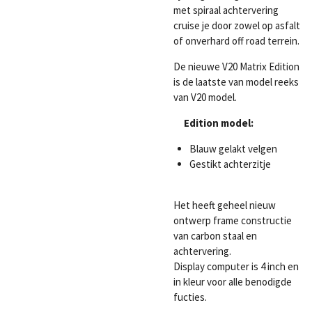
met spiraal achtervering
cruise je door zowel op asfalt
of onverhard off road terrein.
De nieuwe V20 Matrix Edition
is de laatste van model reeks
van V20 model.
Edition model:
Blauw gelakt velgen
Gestikt achterzitje
Het heeft geheel nieuw
ontwerp frame constructie
van carbon staal en
achtervering.
Display computer is 4 inch en
in kleur voor alle benodigde
fucties.