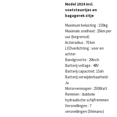
Model 2024 incl.
voetsteuntjes en
bagagerek zitje
Maximum belasting : 150kg
Maximale snelheid :
25km per
uur (begrensd)
Actieradius : 70 km
LEDverlichting : voor en
achter
Bandgrootte : 20inch
Batterij voltage : 48V
Batterij capaciteit: 15ah
Batterij verwijderbaarheid :
Ja
Motorvermogen : 250Watt
Remmen : dubbele
hydraulische schijfremmen
Versnellingen : 7
versnellingen (Shimano)