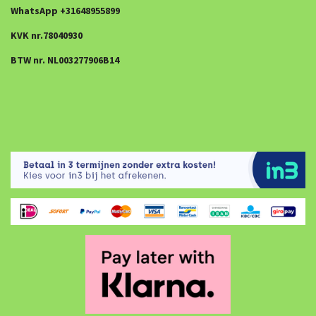
WhatsApp +31648955899
KVK nr.78040930
BTW nr. NL003277906B14