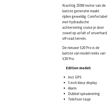
Krachtig 250W motor van de
laatste generatie maakt
rijden geweldig. Comfortabel
met hydraulische
achtervering cruise je door
zowel op asfalt of onverhard
off road terrein.
De nieuwe S20 Pro is de
laatste van model reeks van
V20 Pro.
Edition model:
Incl. GPS
5 inch kleur display
Alarm
Dubbel spiraalvering
Telefoon tasje