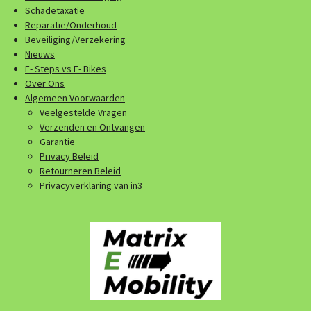
Schadetaxatie
Reparatie/Onderhoud
Beveiliging/Verzekering
Nieuws
E- Steps vs E- Bikes
Over Ons
Algemeen Voorwaarden
Veelgestelde Vragen
Verzenden en Ontvangen
Garantie
Privacy Beleid
Retourneren Beleid
Privacyverklaring van in3