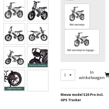
Met voorrekje
Met voorrekje en bagagedrager
In
winkelwagen
Nieuw model S20 Pro incl.
GPS Tracker