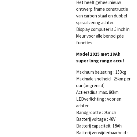
Het heeft geheel nieuw
ontwerp frame constructie
van carbon staal en dubbel
spiraalvering achter.
Display computer is 5 inch in
kleur voor alle benodigde
functies.
Model 2025 met 18Ah
super long range accu!
Maximum belasting : 150kg
Maximale snelheid :
25km per
uur (begrensd)
Actieradius :max. 80km
LEDverlichting : voor en
achter
Bandgrootte : 20inch
Batterij voltage : 48V
Batterij capaciteit: 18Ah
Batterij verwijderbaarheid :