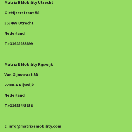
Matrix E Mobility Utrecht
Gietijzerstraat 58
3534AV Utrecht
Nederland
T.+31648955899
Matrix E Mobility Rijswijk
Van Gijnstraat 5D
2288GA Rijswijk
Nederland
T.+31685443636
E. info
@matrixemobility.com