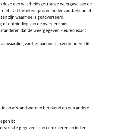
ijn deze een waarheidsgetrouwe weergave van de
 niet. Dat betekent prijzen onder voorbehoud of
jzen zijn waarmee is geadverteerd.
ing of ontbinding van de overeenkomst.
garanderen dat de weergegeven kleuren exact
e aanvaarding van het aanbod zijn verbonden. Dit
catie op afstand worden berekend op een andere
egen is;
erstrekte gegevens kan controleren en indien