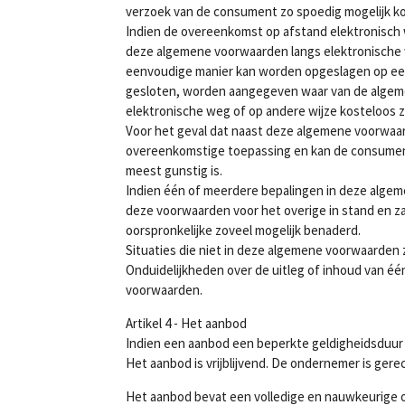
verzoek van de consument zo spoedig mogelijk 
Indien de overeenkomst op afstand elektronisch w
deze algemene voorwaarden langs elektronische 
eenvoudige manier kan worden opgeslagen op een 
gesloten, worden aangegeven waar van de algem
elektronische weg of op andere wijze kosteloos
Voor het geval dat naast deze algemene voorwaar
overeenkomstige toepassing en kan de consument 
meest gunstig is.
Indien één of meerdere bepalingen in deze algeme
deze voorwaarden voor het overige in stand en za
oorspronkelijke zoveel mogelijk benaderd.
Situaties die niet in deze algemene voorwaarden
Onduidelijkheden over de uitleg of inhoud van é
voorwaarden.
Artikel 4 - Het aanbod
Indien een aanbod een beperkte geldigheidsduur 
Het aanbod is vrijblijvend. De ondernemer is gere
Het aanbod bevat een volledige en nauwkeurige o