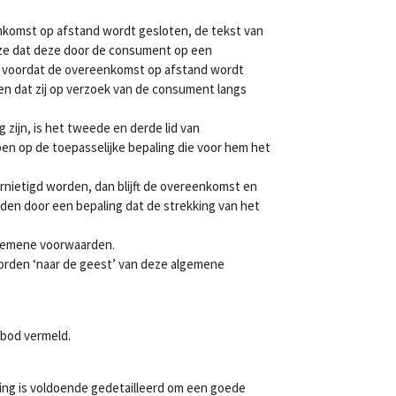
enkomst op afstand wordt gesloten, de tekst van
ze dat deze door de consument op een
al voordat de overeenkomst op afstand wordt
 dat zij op verzoek van de consument langs
ijn, is het tweede en derde lid van
n op de toepasselijke bepaling die voor hem het
rnietigd worden, dan blijft de overeenkomst en
rden door een bepaling dat de strekking van het
algemene voorwaarden.
orden ‘naar de geest’ van deze algemene
nbod vermeld.
ing is voldoende gedetailleerd om een goede