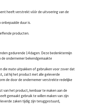
ent heeft verstrekt vóór de uitvoering van de
 onbepaalde duur is.
effende producten.
binden gedurende 14 dagen. Deze bedenktermijn
aan de ondernemer bekendgemaakte
in die mate uitpakken of gebruiken voor zover dat
, zal hij het product met alle geleverde
nform de door de ondernemer verstrekte redelijke
gst van het product, kenbaar te maken aan de
ft gemaakt gebruik te willen maken van zijn
everde zaken tijdig zijn teruggestuurd,