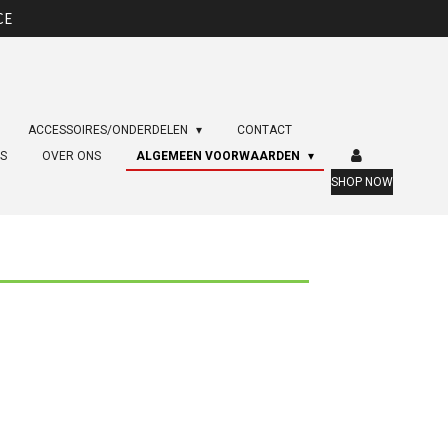
CE
ACCESSOIRES/ONDERDELEN
CONTACT
ES
OVER ONS
ALGEMEEN VOORWAARDEN
SHOP NOW