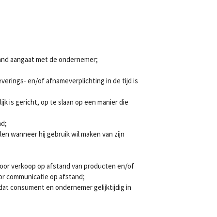
stand aangaat met de ondernemer;
rings- en/of afnameverplichting in de tijd is
 is gericht, op te slaan op een manier die
nd;
en wanneer hij gebruik wil maken van zijn
oor verkoop op afstand van producten en/of
or communicatie op afstand;
at consument en ondernemer gelijktijdig in