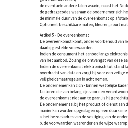
de eventuele andere talen waarin, naast het Ne
de gedragscodes waaraan de ondernemer zich he
de minimale duur van de overeenkomst op afstand 
Optioneel: beschikbare maten, kleuren, soort mat
Artikel 5 - De overeenkomst
De overeenkomst komt, onder voorbehoud van het
daarbij gestelde voorwaarden.
Indien de consument het aanbod langs elektronis
van het aanbod. Zolang de ontvangst van deze a
Indien de overeenkomst elektronisch tot stand k
overdracht van data en zorgt hij voor een veilig
veiligheidsmaatregelen in acht nemen.
De ondernemer kan zich - binnen wettelijke kaders
factoren die van belang zijn voor een verantwo
de overeenkomst niet aan te gaan, is hij gerecht
De ondernemer zal bij het product of dienst aan 
manier kan worden opgeslagen op een duurzame
a. het bezoekadres van de vestiging van de ond
b. de voorwaarden waaronder en de wijze waarop 