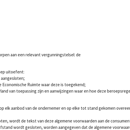
orpen aan een relevant vergunningstelsel: de
ep uitoefent:
s aangesloten;
ese Economische Ruimte waar deze is toegekend;
land van toepassing zijn en aanwijzingen waar en hoe deze beroepsregels
op elk aanbod van de ondernemer en op elke tot stand gekomen overee
en, wordt de tekst van deze algemene voorwaarden aan de consument be
 afstand wordt gesloten, worden aangegeven dat de algemene voorwaarden