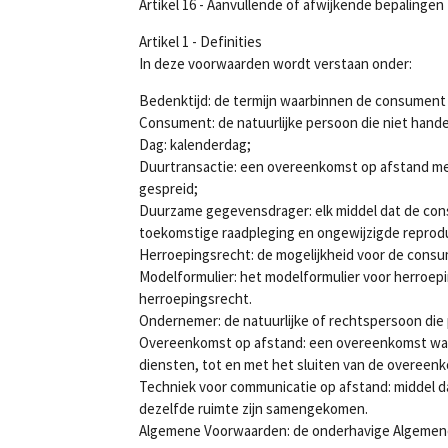
Artikel 16 - Aanvullende of afwijkende bepalingen
Artikel 1 - Definities
In deze voorwaarden wordt verstaan onder:
Bedenktijd: de termijn waarbinnen de consument 
Consument: de natuurlijke persoon die niet hand
Dag: kalenderdag;
Duurtransactie: een overeenkomst op afstand met 
gespreid;
Duurzame gegevensdrager: elk middel dat de consu
toekomstige raadpleging en ongewijzigde reprodu
Herroepingsrecht: de mogelijkheid voor de consu
Modelformulier: het modelformulier voor herroepi
herroepingsrecht.
Ondernemer: de natuurlijke of rechtspersoon di
Overeenkomst op afstand: een overeenkomst waar
diensten, tot en met het sluiten van de overeen
Techniek voor communicatie op afstand: middel d
dezelfde ruimte zijn samengekomen.
Algemene Voorwaarden: de onderhavige Algemen