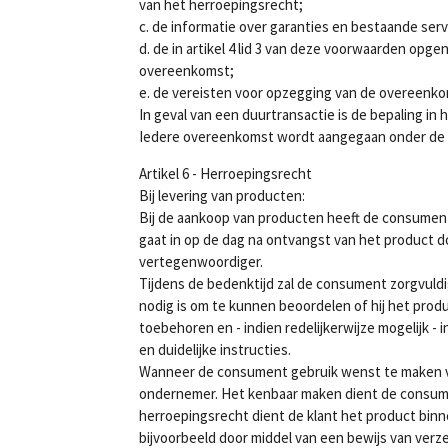
van het herroepingsrecht;
c. de informatie over garanties en bestaande ser
d. de in artikel 4 lid 3 van deze voorwaarden op
overeenkomst;
e. de vereisten voor opzegging van de overeenko
In geval van een duurtransactie is de bepaling in 
Iedere overeenkomst wordt aangegaan onder de 
Artikel 6 - Herroepingsrecht
Bij levering van producten:
Bij de aankoop van producten heeft de consumen
gaat in op de dag na ontvangst van het produc
vertegenwoordiger.
Tijdens de bedenktijd zal de consument zorgvuldi
nodig is om te kunnen beoordelen of hij het produ
toebehoren en - indien redelijkerwijze mogelijk 
en duidelijke instructies.
Wanneer de consument gebruik wenst te maken van 
ondernemer. Het kenbaar maken dient de consume
herroepingsrecht dient de klant het product binn
bijvoorbeeld door middel van een bewijs van verz