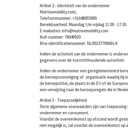
Artikel 2 - Identiteit van de ondernemer
Matrixemobility.com;
Telefoonnummer: +31648955899
Bereikbaarheid: Maandag t/m vrijdag 11.00 - 17.30.
E-mailadres: info@matrixemobility.com
KvK-nummer: 78040930
Btw-identificatienummer: NL003277906B14
Indien de activiteit van de ondernemer is onderw
gegevens over de toezichthoudende autoriteit:
Indien de ondernemer een gereglementeerd bero
de beroepsvereniging of -organisatie waarbij hij i
de beroepstitel, de plaats in de EU of de Europ
een verwijzing naar de beroepsregels die in Neder
Artikel 3 - Toepasselijkheid
Deze algemene voorwaarden zijn van toepassing 
ondernemer en consument.
Voordat de overeenkomst op afstand wordt geslot
niet mogelijk is, zal voordat de overeenkomst op