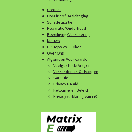
Contact
Proefrit of Bezichtiging
Schadetaxatie
Reparatie/Onderhoud
Beveiliging/Verzekering
Nieuws
E- Steps vs E- Bikes
Over Ons
Algemeen Voorwaarden
Veelgestelde Vragen
Verzenden en Ontvangen
Garantie
Privacy Beleid
Retourneren Beleid
Privacyverklaring van in3