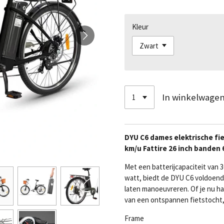
Kleur
In winkelwage
DYU C6 dames elektrische f
km/u Fattire 26 inch banden 
Met een batterijcapaciteit van
watt, biedt de DYU C6 voldoend
laten manoeuvreren. Of je nu ha
van een ontspannen fietstocht, d
Frame