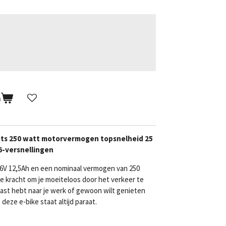
n
iets 250 watt motorvermogen topsnelheid 25
6-versnellingen
 36V 12,5Ah en een nominaal vermogen van 250
e kracht om je moeiteloos door het verkeer te
ast hebt naar je werk of gewoon wilt genieten
eze e-bike staat altijd paraat.