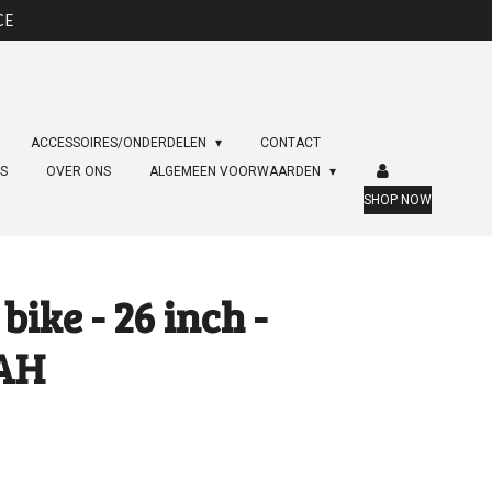
CE
ACCESSOIRES/ONDERDELEN
CONTACT
ES
OVER ONS
ALGEMEEN VOORWAARDEN
SHOP NOW
bike - 26 inch -
5AH