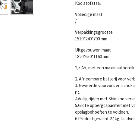
Koolstofstaal
Volledige maat
/
Verpakkingsgrootte
1510*240*790 mm
Uitgevouwen maat
1820*650*1160 mm
2,5 Ah, met een maximaal bereik
2. Afneembare batterij voor ver
3. Geveerde voorvork en schoka
rit.
4.Veilig rijden met Shimano ver
5.Grote opbergcapaciteit met v
opslagbehoeften te voldoen.
6.Productgewicht 27 kg, laadve