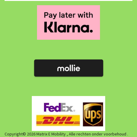
Copyright© 2026 Matrix E Mobility , Alle rechten onder voorbehoud .