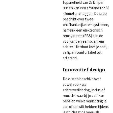
topsnelheid van 25 km per
uur en kan een afstand tot 65
kilometer afleggen. De step
beschikt over twee
onafhankelijke remsystemen,
namelijk een elektronisch
remsysteem (EBS) aan de
voorkant en een schijfrem
achter. Hierdoor kom je snel,
veilig en comfortabel tot
stilstand.
Innovatief design
De e-step beschikt over
zowel voor- als
achterverlichting, inclusief
remlicht waarbij je zelf kan
bepalen welke verlichting je
aan of uit wilt hebben tijdens
je rit. Naast de voor- als