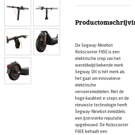
Productomschrijvi
De Segway-Ninebot
Kickscooter F65E is een
elektrische step van het
wereldwijd bekende merk
Segway. Dit is hèt merk als
het gaat om innovatieve
elektrische
vervoersmiddelen. Met de
hoge kwaliteit e-steps en de
nieuwste technologie heeft
Segway-Ninebot inmiddels
een ijzersterke reputatie
opgebouwd. De Kickscooter
F65E behaalt een