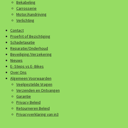
Bekabeling
Carrosserie
Motor/Aandrijving
Verlichting
Contact
Proefrit of Bezichtiging
Schadetaxatie
Reparatie/Onderhoud
Beveiliging/Verzekering
Nieuws
E- Steps vs E- Bikes
Over Ons
Algemeen Voorwaarden
Veelgestelde Vragen
Verzenden en Ontvangen
Garantie
Privacy Beleid
Retourneren Beleid
Privacyverklaring van in3