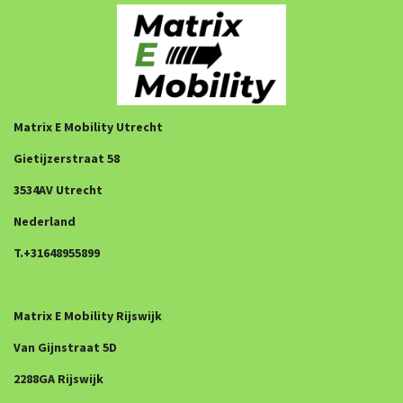
Matrix E Mobility Utrecht
Gietijzerstraat 58
3534AV Utrecht
Nederland
T.+31648955899
Matrix E Mobility Rijswijk
Van Gijnstraat 5D
2288GA Rijswijk