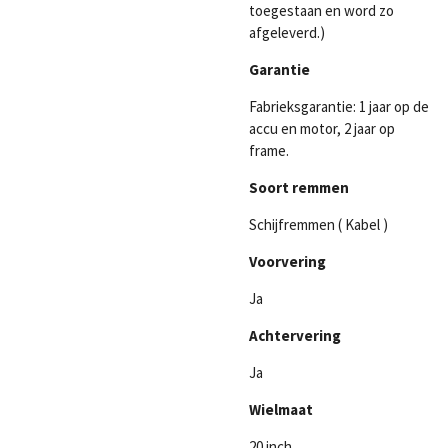
toegestaan en word zo
afgeleverd.)
Garantie
Fabrieksgarantie: 1 jaar op de
accu en motor, 2 jaar op
frame.
Soort remmen
Schijfremmen ( Kabel )
Voorvering
Ja
Achtervering
Ja
Wielmaat
20 inch