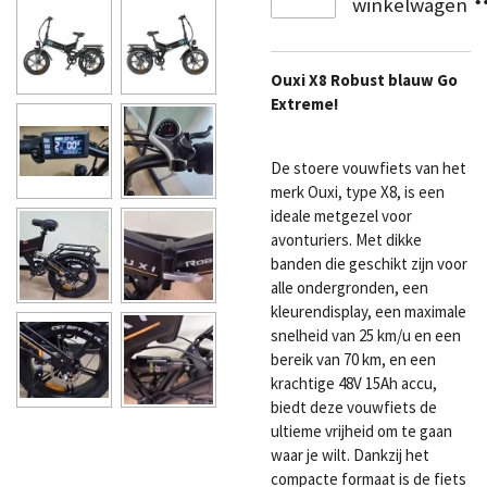
winkelwagen
Ouxi X8 Robust blauw Go
Extreme!
De stoere vouwfiets van het
merk Ouxi, type X8, is een
ideale metgezel voor
avonturiers. Met dikke
banden die geschikt zijn voor
alle ondergronden, een
kleurendisplay, een maximale
snelheid van 25 km/u en een
bereik van 70 km, en een
krachtige 48V 15Ah accu,
biedt deze vouwfiets de
ultieme vrijheid om te gaan
waar je wilt. Dankzij het
compacte formaat is de fiets