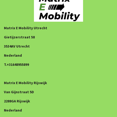
Matrix E Mobility Utrecht
Gietijzerstraat 58
3534AV Utrecht
Nederland
T.+31648955899
Matrix E Mobility Rijswijk
Van Gijnstraat 5D
2288GA Rijswijk
Nederland