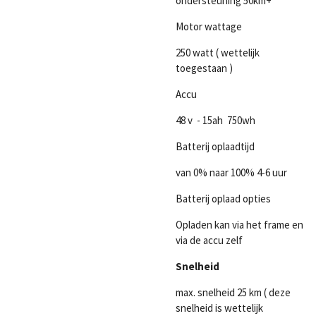
ondersteuning 50km+
Motor wattage
250 watt ( wettelijk
toegestaan )
Accu
48 v - 15ah 750wh
Batterij oplaadtijd
van 0% naar 100% 4-6 uur
Batterij oplaad opties
Opladen kan via het frame en
via de accu zelf
Snelheid
max. snelheid 25 km ( deze
snelheid is wettelijk