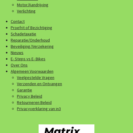
Motor/Aandrijving
Verlichting
Contact
Proefrit of Bezichtiging
Schadetaxatie
Reparatie/Onderhoud
Beveiliging/Verzekering
Nieuws
E- Steps vs E- Bikes
Over Ons
Algemeen Voorwaarden
Veelgestelde Vragen
Verzenden en Ontvangen
Garantie
Privacy Beleid
Retourneren Beleid
Privacyverklaring van in3