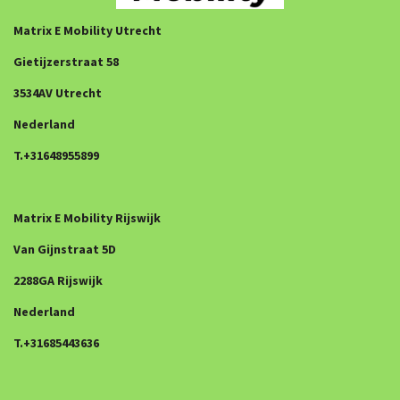
Matrix E Mobility Utrecht
Gietijzerstraat 58
3534AV Utrecht
Nederland
T.+31648955899
Matrix E Mobility Rijswijk
Van Gijnstraat 5D
2288GA Rijswijk
Nederland
T.+31685443636