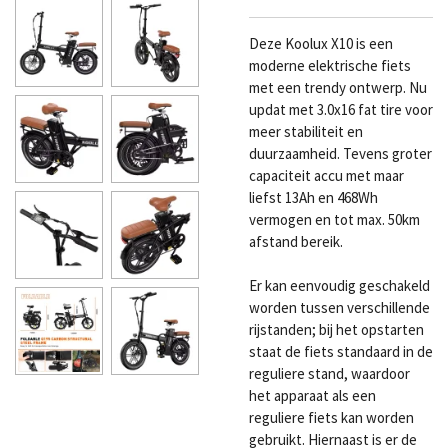
Deze Koolux X10 is een
moderne elektrische fiets
met een trendy ontwerp. Nu
updat met 3.0x16 fat tire voor
meer stabiliteit en
duurzaamheid. Tevens groter
capaciteit accu met maar
liefst 13Ah en 468Wh
vermogen en tot max. 50km
afstand bereik.
Er kan eenvoudig geschakeld
worden tussen verschillende
rijstanden; bij het opstarten
staat de fiets standaard in de
reguliere stand, waardoor
het apparaat als een
reguliere fiets kan worden
gebruikt. Hiernaast is er de