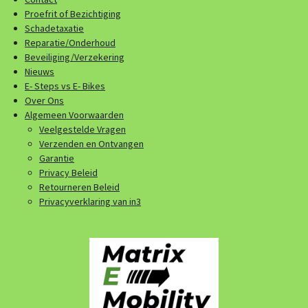
Proefrit of Bezichtiging
Schadetaxatie
Reparatie/Onderhoud
Beveiliging/Verzekering
Nieuws
E- Steps vs E- Bikes
Over Ons
Algemeen Voorwaarden
Veelgestelde Vragen
Verzenden en Ontvangen
Garantie
Privacy Beleid
Retourneren Beleid
Privacyverklaring van in3