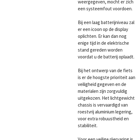
weergegeven, mocht er zich
een systeemfout voordoen.
Bij een laag batterijniveau zal
er een icoon op de display
oplichten. Er kan dan nog
enige tijd in de elektrische
stand gereden worden
voordat u de batterij oplaadt.
Bij het ontwerp van de fiets
is er de hoogste prioriteit aan
veiligheid gegeven en de
materialen zijn zorgvuldig
uitgekozen. Het lichtgewicht
chassis is vervaardigd van
roestvrij aluminium legering,
voor extra robuustheid en
stabiliteit.
Voor een veilige rijervaring is