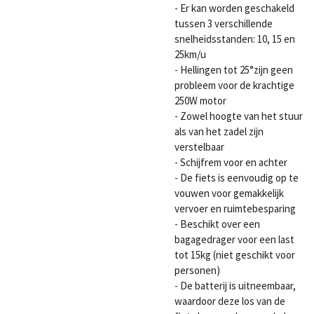
- Er kan worden geschakeld
tussen 3 verschillende
snelheidsstanden: 10, 15 en
25km/u
- Hellingen tot 25°zijn geen
probleem voor de krachtige
250W motor
- Zowel hoogte van het stuur
als van het zadel zijn
verstelbaar
- Schijfrem voor en achter
- De fiets is eenvoudig op te
vouwen voor gemakkelijk
vervoer en ruimtebesparing
- Beschikt over een
bagagedrager voor een last
tot 15kg (niet geschikt voor
personen)
- De batterij is uitneembaar,
waardoor deze los van de