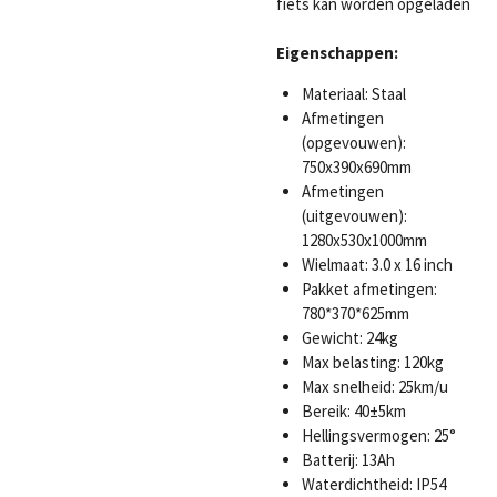
fiets kan worden opgeladen
Eigenschappen:
Materiaal: Staal
Afmetingen
(opgevouwen):
750x390x690mm
Afmetingen
(uitgevouwen):
1280x530x1000mm
Wielmaat: 3.0 x 16 inch
Pakket afmetingen:
780*370*625mm
Gewicht: 24kg
Max belasting: 120kg
Max snelheid: 25km/u
Bereik: 40±5km
Hellingsvermogen: 25°
Batterij: 13Ah
Waterdichtheid: IP54