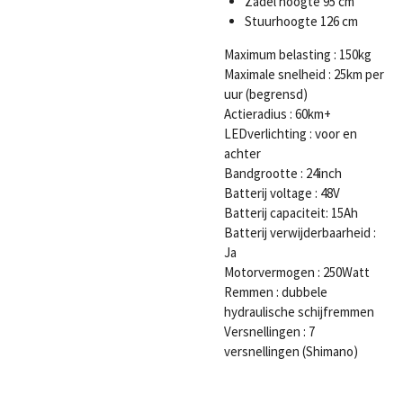
Zadel hoogte 95 cm
Stuurhoogte 126 cm
Maximum belasting : 150kg
Maximale snelheid :
25km per
uur (begrensd)
Actieradius : 60km+
LEDverlichting : voor en
achter
Bandgrootte : 24inch
Batterij voltage : 48V
Batterij capaciteit: 15Ah
Batterij verwijderbaarheid :
Ja
Motorvermogen : 250Watt
Remmen : dubbele
hydraulische schijfremmen
Versnellingen : 7
versnellingen (Shimano)