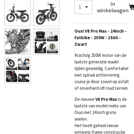
In
winkelwagen
Ouxi V8 Pro Max - 24inch -
Fatbike - 250W - 15Ah -
Zwart
Krachtig 250W motor van de
laatste generatie maakt
rijden geweldig. Comfortabel
met spiraal achtervering
cruise je door zowel op asfalt
of onverhard off road terrein.
De nieuwe
V8 Pro Max
is de
laatste van model reeks van
Ouxi
met 24 inch grote
wielen.
Het heeft geheel nieuw
ontwerp frame constructie