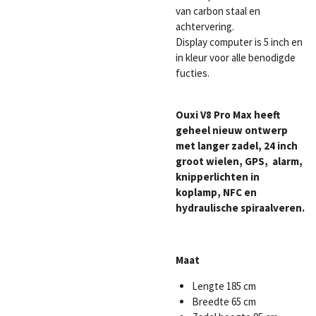
van carbon staal en
achtervering.
Display computer is 5 inch en
in kleur voor alle benodigde
fucties.
Ouxi V8 Pro Max heeft
geheel nieuw ontwerp
met langer zadel, 24 inch
groot wielen, GPS, alarm,
knipperlichten in
koplamp, NFC en
hydraulische spiraalveren.
Maat
Lengte 185 cm
Breedte 65 cm