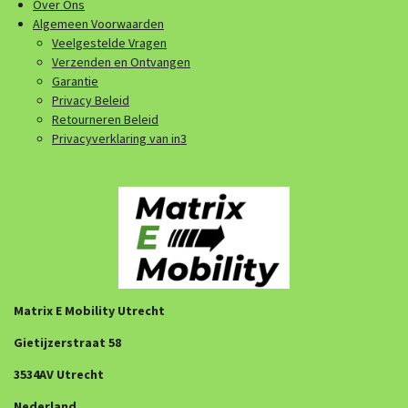
Over Ons
Algemeen Voorwaarden
Veelgestelde Vragen
Verzenden en Ontvangen
Garantie
Privacy Beleid
Retourneren Beleid
Privacyverklaring van in3
Matrix E Mobility Utrecht
Gietijzerstraat 58
3534AV Utrecht
Nederland