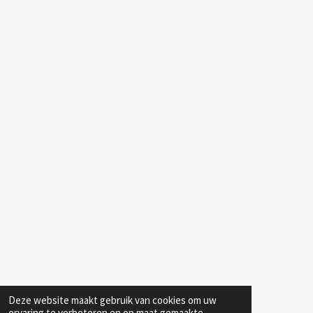
Deze website maakt gebruik van cookies om uw
ervaring te verbeteren en op maat gemaakte