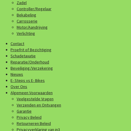
Zadel
Controller/Regelaar
Bekabeling
Carrosserie
Motor/Aandrijving
Verlichting
Contact
Proefrit of Bezichtiging
Schadetaxatie
Reparatie/Onderhoud
Beveiliging/Verzekering
Nieuws
E- Steps vs E- Bikes
Over Ons
Algemeen Voorwaarden
Veelgestelde Vragen
Verzenden en Ontvangen
Garantie
Privacy Beleid
Retourneren Beleid
Privacyverklaring van in3