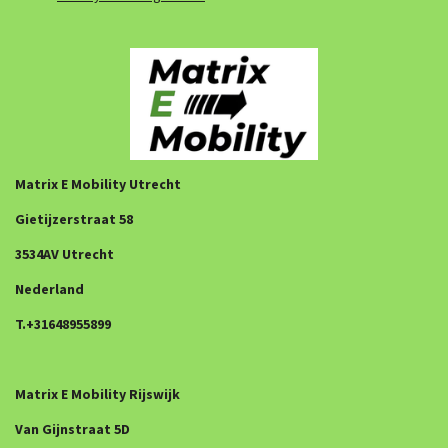
Matrix E Mobility Utrecht
Gietijzerstraat 58
3534AV Utrecht
Nederland
T.+31648955899
Matrix E Mobility Rijswijk
Van Gijnstraat 5D