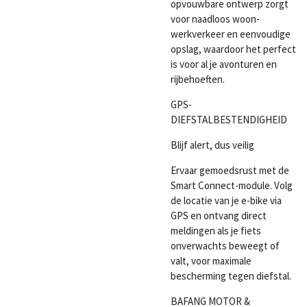
opvouwbare ontwerp zorgt
voor naadloos woon-
werkverkeer en eenvoudige
opslag, waardoor het perfect
is voor al je avonturen en
rijbehoeften.
GPS-
DIEFSTALBESTENDIGHEID
Blijf alert, dus veilig
Ervaar gemoedsrust met de
Smart Connect-module. Volg
de locatie van je e-bike via
GPS en ontvang direct
meldingen als je fiets
onverwachts beweegt of
valt, voor maximale
bescherming tegen diefstal.
BAFANG MOTOR &