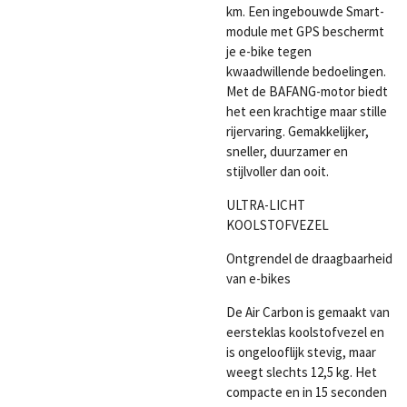
km. Een ingebouwde Smart-
module met GPS beschermt
je e-bike tegen
kwaadwillende bedoelingen.
Met de BAFANG-motor biedt
het een krachtige maar stille
rijervaring. Gemakkelijker,
sneller, duurzamer en
stijlvoller dan ooit.
ULTRA-LICHT
KOOLSTOFVEZEL
Ontgrendel de draagbaarheid
van e-bikes
De Air Carbon is gemaakt van
eersteklas koolstofvezel en
is ongelooflijk stevig, maar
weegt slechts 12,5 kg. Het
compacte en in 15 seconden