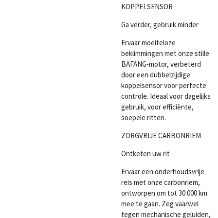
KOPPELSENSOR
Ga verder, gebruik minder
Ervaar moeiteloze
beklimmingen met onze stille
BAFANG-motor, verbeterd
door een dubbelzijdige
koppelsensor voor perfecte
controle. Ideaal voor dagelijks
gebruik, voor efficiënte,
soepele ritten.
ZORGVRIJE CARBONRIEM
Ontketen uw rit
Ervaar een onderhoudsvrije
reis met onze carbonriem,
ontworpen om tot 30.000 km
mee te gaan. Zeg vaarwel
tegen mechanische geluiden,