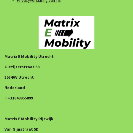
Privacyverklaring van in3
Matrix E Mobility Utrecht
Gietijzerstraat 58
3534AV Utrecht
Nederland
T.+31648955899
Matrix E Mobility Rijswijk
Van Gijnstraat 5D