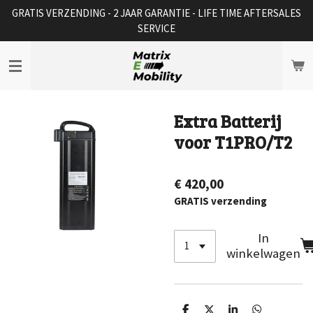
GRATIS VERZENDING - 2 JAAR GARANTIE - LIFE TIME AFTERSALES
Ga
SERVICE
direct
naar
de
hoofdinhoud
Extra Batterij
voor T1PRO/T2
€ 420,00
GRATIS verzending
In
winkelwagen