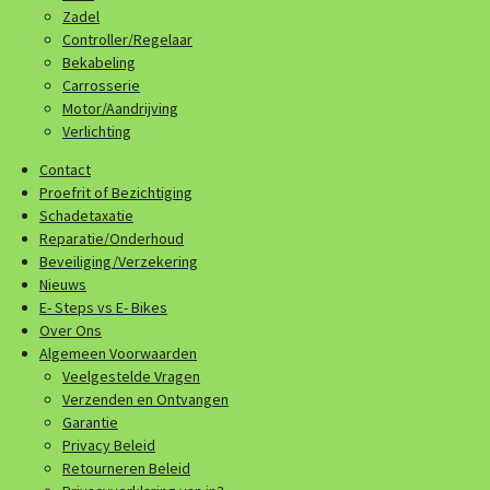
Zadel
Controller/Regelaar
Bekabeling
Carrosserie
Motor/Aandrijving
Verlichting
Contact
Proefrit of Bezichtiging
Schadetaxatie
Reparatie/Onderhoud
Beveiliging/Verzekering
Nieuws
E- Steps vs E- Bikes
Over Ons
Algemeen Voorwaarden
Veelgestelde Vragen
Verzenden en Ontvangen
Garantie
Privacy Beleid
Retourneren Beleid