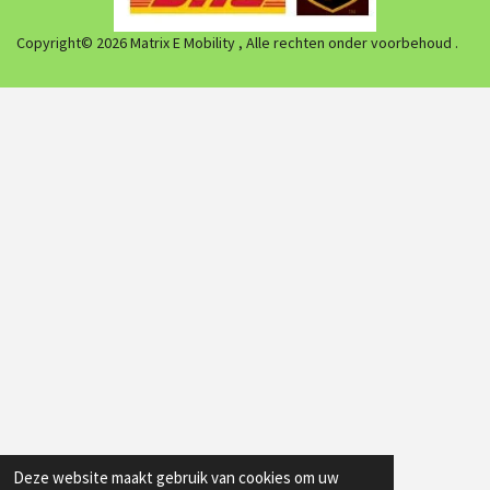
Copyright© 2026 Matrix E Mobility , Alle rechten onder voorbehoud .
Deze website maakt gebruik van cookies om uw