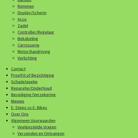
Remmen
Display/Scherm
Accu
Zadel
Controller/Regelaar
Bekabeling
Carrosserie
Motor/Aandrijving
Verlichting
Contact
Proefrit of Bezichtiging
Schadetaxatie
Reparatie/Onderhoud
Beveiliging/Verzekering
Nieuws
E- Steps vs E- Bikes
Over Ons
Algemeen Voorwaarden
Veelgestelde Vragen
Verzenden en Ontvangen