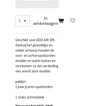
In
winkelwagen
Geschikt voor:ADO AIR 20S
Dankzij het geweldige en
solide ontwerp houden de
voor- en achterspatborden
modder en water buiten en
voorkomen ze dat uw kleding
vies wordt door modder.
paklijst:
1 paar ijzeren spatborden
1 stuks achterplank
*Voor model 2023-2025