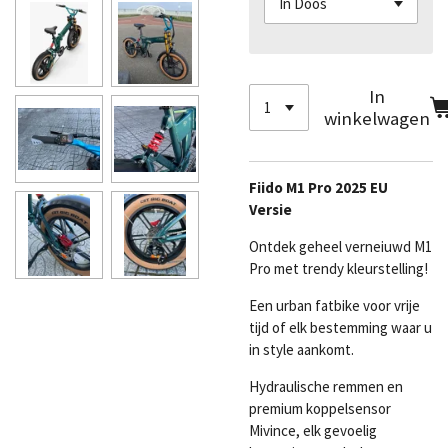
In
winkelwagen
Fiido M1 Pro 2025 EU
Versie
Ontdek geheel verneiuwd M1
Pro met trendy kleurstelling!
Een urban fatbike voor vrije
tijd of elk bestemming waar u
in style aankomt.
Hydraulische remmen en
premium koppelsensor
Mivince, elk gevoelig