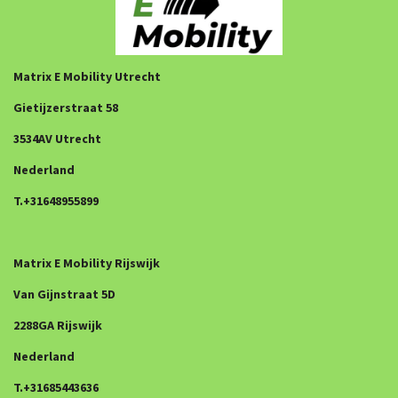
Matrix E Mobility Utrecht
Gietijzerstraat 58
3534AV Utrecht
Nederland
T.+31648955899
Matrix E Mobility Rijswijk
Van Gijnstraat 5D
2288GA Rijswijk
Nederland
T.+31685443636