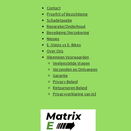
Contact
Proefrit of Bezichtiging
Schadetaxatie
Reparatie/Onderhoud
Beveiliging/Verzekering
Nieuws
E- Steps vs E- Bikes
Over Ons
Algemeen Voorwaarden
Veelgestelde Vragen
Verzenden en Ontvangen
Garantie
Privacy Beleid
Retourneren Beleid
Privacyverklaring van in3