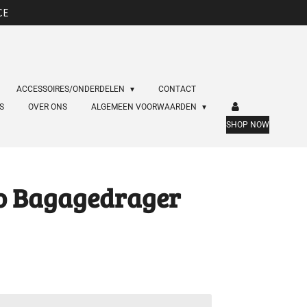
CE
ACCESSOIRES/ONDERDELEN
CONTACT
ES
OVER ONS
ALGEMEEN VOORWAARDEN
SHOP NOW
ro Bagagedrager