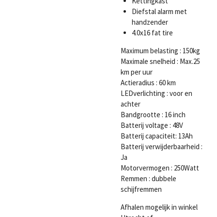
Kettingkast
Diefstal alarm met
handzender
4.0x16 fat tire
Maximum belasting : 150kg
Maximale snelheid : Max.25
km per uur
Actieradius : 60 km
LEDverlichting : voor en
achter
Bandgrootte : 16 inch
Batterij voltage : 48V
Batterij capaciteit: 13Ah
Batterij verwijderbaarheid :
Ja
Motorvermogen : 250Watt
Remmen : dubbele
schijfremmen
Afhalen mogelijk in winkel