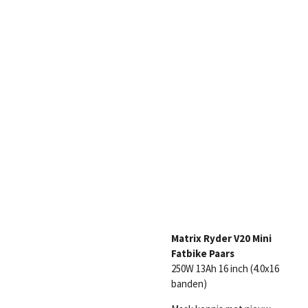
Matrix Ryder V20 Mini
Fatbike Paars
250W 13Ah 16 inch (4.0x16
banden)