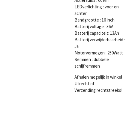
Actieradius : 60 km
LEDverlichting : voor en
achter
Bandgrootte : 16 inch
Batterij voltage : 36V
Batterij capaciteit: 13Ah
Batterij verwijderbaarheid :
Ja
Motorvermogen : 250Watt
Remmen : dubbele
schijfremmen
Afhalen mogelijk in winkel
Utrecht of
Verzending rechtstreeks!