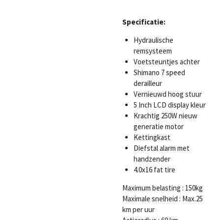
Specificatie:
Hydraulische
remsysteem
Voetsteuntjes achter
Shimano 7 speed
derailleur
Vernieuwd hoog stuur
5 Inch LCD display kleur
Krachtig 250W nieuw
generatie motor
Kettingkast
Diefstal alarm met
handzender
4.0x16 fat tire
Maximum belasting : 150kg
Maximale snelheid : Max.25
km per uur