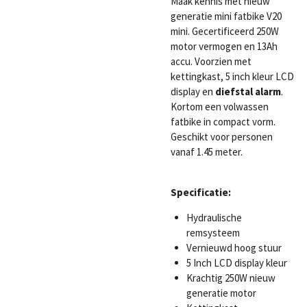
Maak kennis met nieuw
generatie mini fatbike V20
mini. Gecertificeerd 250W
motor vermogen en 13Ah
accu. Voorzien met
kettingkast, 5 inch kleur LCD
display en
diefstal alarm
.
Kortom een volwassen
fatbike in compact vorm.
Geschikt voor personen
vanaf 1.45 meter.
Specificatie:
Hydraulische
remsysteem
Vernieuwd hoog stuur
5 Inch LCD display kleur
Krachtig 250W nieuw
generatie motor