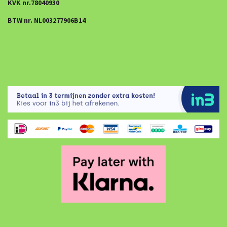
KVK nr.78040930
BTW nr. NL003277906B14