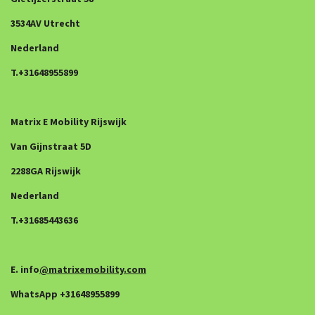
3534AV Utrecht
Nederland
T.+31648955899
Matrix E Mobility Rijswijk
Van Gijnstraat 5D
2288GA Rijswijk
Nederland
T.+31685443636
E. info
@matrixemobility.com
WhatsApp +31648955899