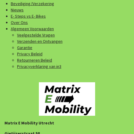
Beveiliging/Verzekering
Nieuws
E- Steps vs E- Bikes
Over Ons
Algemeen Voorwaarden
Veelgestelde Vragen
Verzenden en Ontvangen
Garantie
Privacy Beleid
Retourneren Beleid
Privacyverklaring van in3
Matrix E Mobility Utrecht
Gietijzerstraat 58