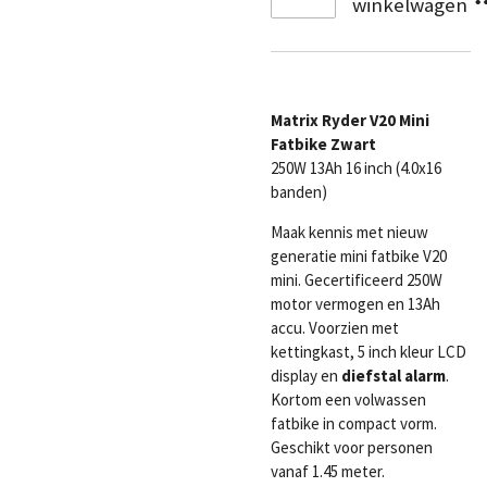
winkelwagen
Matrix Ryder V20 Mini
Fatbike Zwart
250W 13Ah 16 inch (4.0x16
banden)
Maak kennis met nieuw
generatie mini fatbike V20
mini. Gecertificeerd 250W
motor vermogen en 13Ah
accu. Voorzien met
kettingkast, 5 inch kleur LCD
display en
diefstal alarm
.
Kortom een volwassen
fatbike in compact vorm.
Geschikt voor personen
vanaf 1.45 meter.