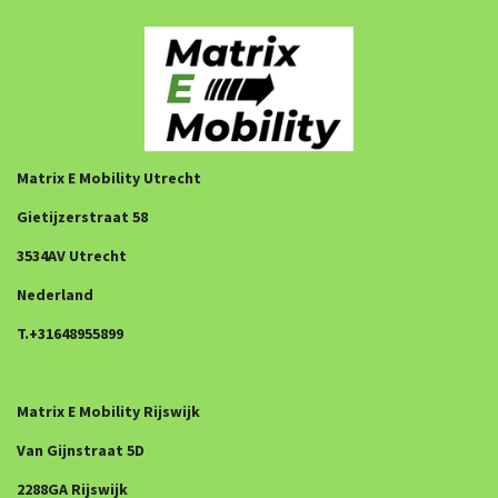
Matrix E Mobility Utrecht
Gietijzerstraat 58
3534AV Utrecht
Nederland
T.+31648955899
Matrix E Mobility Rijswijk
Van Gijnstraat 5D
2288GA Rijswijk