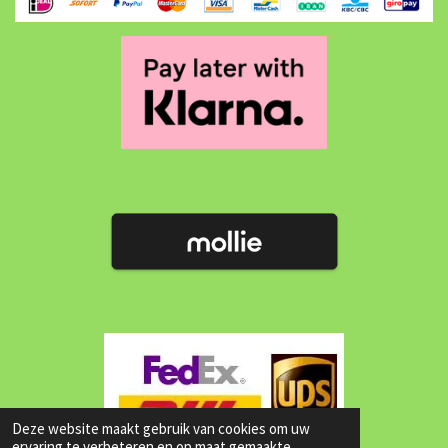
Deze website maakt gebruik van cookies om uw
ervaring te verbeteren en op maat gemaakte