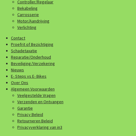
Controller/Regelaar
Bekabeling
Carrosserie
Motor/Aandrijving
Verlichting
Contact
Proefrit of Bezichtiging
Schadetaxatie
Reparatie/Onderhoud
Beveiliging/Verzekering
Nieuws
E- Steps vs E- Bikes
Over Ons
Algemeen Voorwaarden
Veelgestelde Vragen
Verzenden en Ontvangen
Garantie
Privacy Beleid
Retourneren Beleid
Privacyverklaring van in3