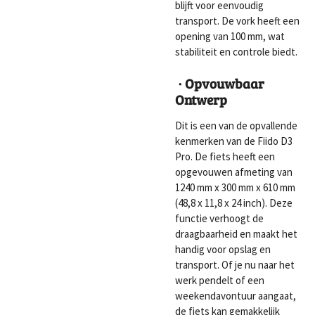
blijft voor eenvoudig
transport. De vork heeft een
opening van 100 mm, wat
stabiliteit en controle biedt.
· Opvouwbaar
Ontwerp
Dit is een van de opvallende
kenmerken van de Fiido D3
Pro. De fiets heeft een
opgevouwen afmeting van
1240 mm x 300 mm x 610 mm
(48,8 x 11,8 x 24 inch). Deze
functie verhoogt de
draagbaarheid en maakt het
handig voor opslag en
transport. Of je nu naar het
werk pendelt of een
weekendavontuur aangaat,
de fiets kan gemakkelijk