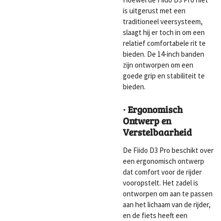
is uitgerust met een
traditioneel veersysteem,
slaagt hij er toch in om een
relatief comfortabele rit te
bieden. De 14-inch banden
zijn ontworpen om een
goede grip en stabiliteit te
bieden.
· Ergonomisch
Ontwerp en
Verstelbaarheid
De Fiido D3 Pro beschikt over
een ergonomisch ontwerp
dat comfort voor de rijder
vooropstelt. Het zadel is
ontworpen om aan te passen
aan het lichaam van de rijder,
en de fiets heeft een