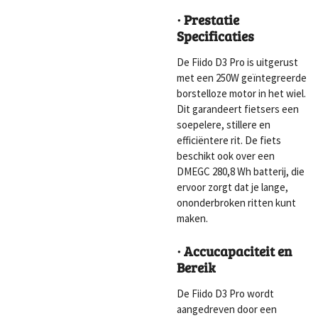
· Prestatie
Specificaties
De Fiido D3 Pro is uitgerust
met een 250W geïntegreerde
borstelloze motor in het wiel.
Dit garandeert fietsers een
soepelere, stillere en
efficiëntere rit. De fiets
beschikt ook over een
DMEGC 280,8 Wh batterij, die
ervoor zorgt dat je lange,
ononderbroken ritten kunt
maken.
· Accucapaciteit en
Bereik
De Fiido D3 Pro wordt
aangedreven door een