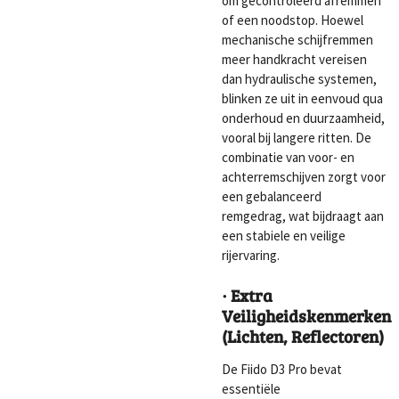
om gecontroleerd afremmen
of een noodstop. Hoewel
mechanische schijfremmen
meer handkracht vereisen
dan hydraulische systemen,
blinken ze uit in eenvoud qua
onderhoud en duurzaamheid,
vooral bij langere ritten. De
combinatie van voor- en
achterremschijven zorgt voor
een gebalanceerd
remgedrag, wat bijdraagt aan
een stabiele en veilige
rijervaring.
· Extra
Veiligheidskenmerken
(Lichten, Reflectoren)
De Fiido D3 Pro bevat
essentiële