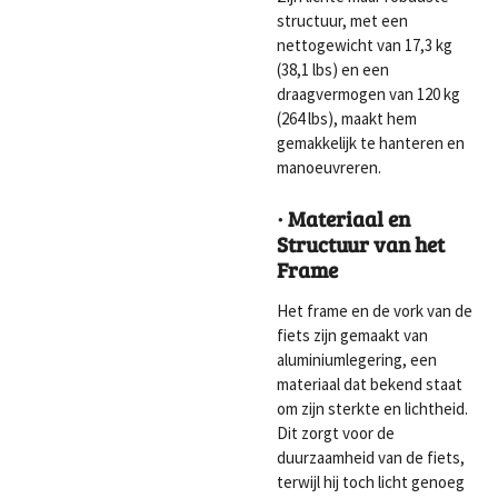
structuur, met een
nettogewicht van 17,3 kg
(38,1 lbs) en een
draagvermogen van 120 kg
(264 lbs), maakt hem
gemakkelijk te hanteren en
manoeuvreren.
· Materiaal en
Structuur van het
Frame
Het frame en de vork van de
fiets zijn gemaakt van
aluminiumlegering, een
materiaal dat bekend staat
om zijn sterkte en lichtheid.
Dit zorgt voor de
duurzaamheid van de fiets,
terwijl hij toch licht genoeg