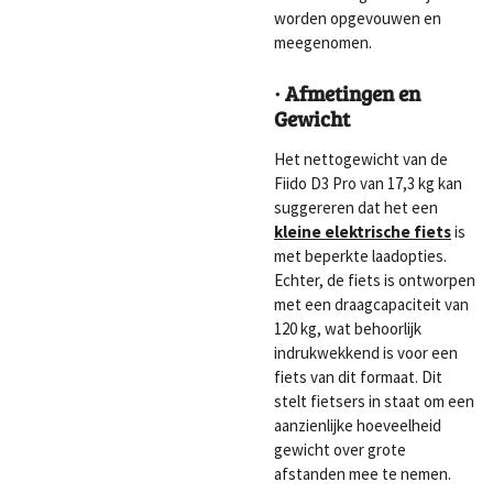
worden opgevouwen en
meegenomen.
· Afmetingen en
Gewicht
Het nettogewicht van de
Fiido D3 Pro van 17,3 kg kan
suggereren dat het een
kleine elektrische fiets
is
met beperkte laadopties.
Echter, de fiets is ontworpen
met een draagcapaciteit van
120 kg, wat behoorlijk
indrukwekkend is voor een
fiets van dit formaat. Dit
stelt fietsers in staat om een
aanzienlijke hoeveelheid
gewicht over grote
afstanden mee te nemen.