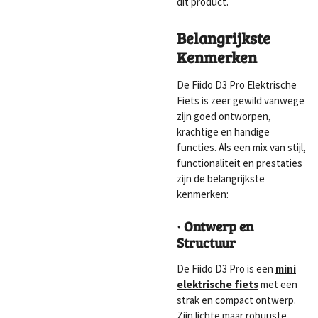
dit product.
Belangrijkste
Kenmerken
De Fiido D3 Pro Elektrische
Fiets is zeer gewild vanwege
zijn goed ontworpen,
krachtige en handige
functies. Als een mix van stijl,
functionaliteit en prestaties
zijn de belangrijkste
kenmerken:
· Ontwerp en
Structuur
De Fiido D3 Pro is een
mini
elektrische fiets
met een
strak en compact ontwerp.
Zijn lichte maar robuuste