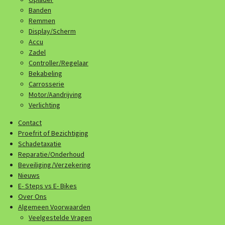
Banden
Remmen
Display/Scherm
Accu
Zadel
Controller/Regelaar
Bekabeling
Carrosserie
Motor/Aandrijving
Verlichting
Contact
Proefrit of Bezichtiging
Schadetaxatie
Reparatie/Onderhoud
Beveiliging/Verzekering
Nieuws
E- Steps vs E- Bikes
Over Ons
Algemeen Voorwaarden
Veelgestelde Vragen