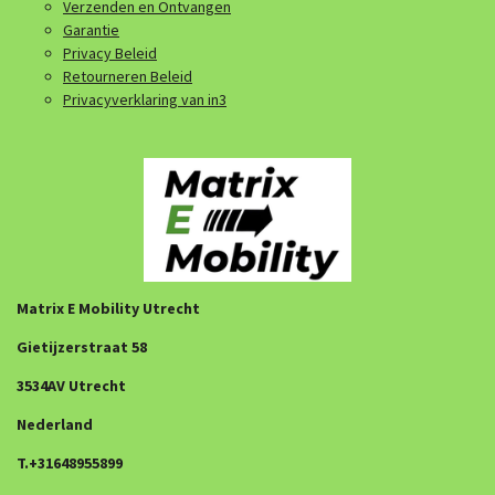
Verzenden en Ontvangen
Garantie
Privacy Beleid
Retourneren Beleid
Privacyverklaring van in3
Matrix E Mobility Utrecht
Gietijzerstraat 58
3534AV Utrecht
Nederland
T.+31648955899