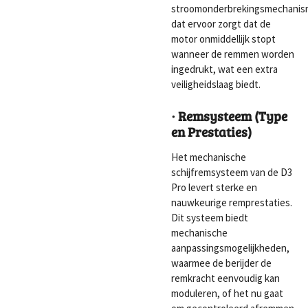
stroomonderbrekingsmechani
dat ervoor zorgt dat de
motor onmiddellijk stopt
wanneer de remmen worden
ingedrukt, wat een extra
veiligheidslaag biedt.
· Remsysteem (Type
en Prestaties)
Het mechanische
schijfremsysteem van de D3
Pro levert sterke en
nauwkeurige remprestaties.
Dit systeem biedt
mechanische
aanpassingsmogelijkheden,
waarmee de berijder de
remkracht eenvoudig kan
moduleren, of het nu gaat