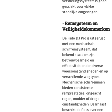
versnellingssysteem is goed
geschikt voor vlakke
stedelijke omgevingen.
· Remsysteem en
Veiligheidskenmerken
De Fiido D3 Pro is uitgerust
met een mechanisch
schijfremsysteem, dat
bekend staat om zijn
betrouwbaarheid en
effectiviteit onder diverse
weersomstandigheden en op
verschillende wegtypes.
Mechanische schijfremmen
bieden consistente
remprestaties, ongeacht
regen, modder of droge
omstandigheden. Daarnaast
beschikt de fiets over een