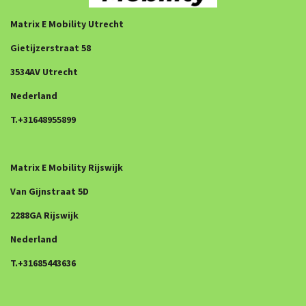
Matrix E Mobility Utrecht
Gietijzerstraat 58
3534AV Utrecht
Nederland
T.+31648955899
Matrix E Mobility Rijswijk
Van Gijnstraat 5D
2288GA Rijswijk
Nederland
T.+31685443636