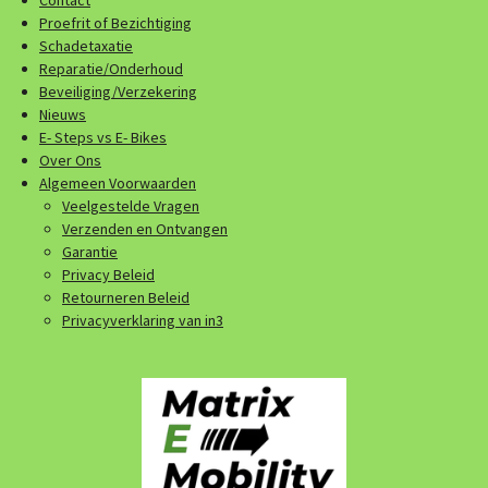
Proefrit of Bezichtiging
Schadetaxatie
Reparatie/Onderhoud
Beveiliging/Verzekering
Nieuws
E- Steps vs E- Bikes
Over Ons
Algemeen Voorwaarden
Veelgestelde Vragen
Verzenden en Ontvangen
Garantie
Privacy Beleid
Retourneren Beleid
Privacyverklaring van in3