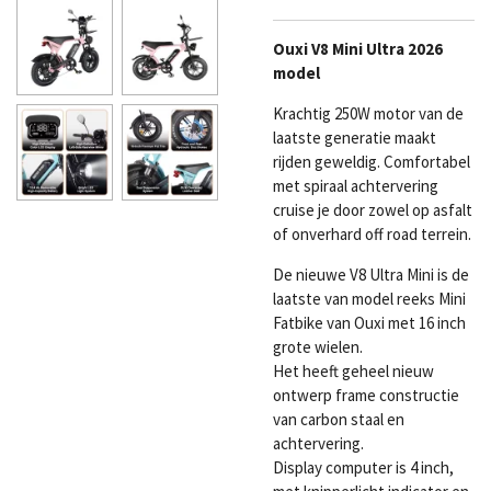
Ouxi V8 Mini Ultra 2026
model
Krachtig 250W motor van de
laatste generatie maakt
rijden geweldig. Comfortabel
met spiraal achtervering
cruise je door zowel op asfalt
of onverhard off road terrein.
De nieuwe V8 Ultra Mini is de
laatste van model reeks Mini
Fatbike van Ouxi met 16 inch
grote wielen.
Het heeft geheel nieuw
ontwerp frame constructie
van carbon staal en
achtervering.
Display computer is 4 inch,