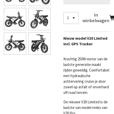
In
winkelwagen
Nieuw model V20 Limited
incl. GPS Tracker
Krachtig 250W motor van de
laatste generatie maakt
rijden geweldig. Comfortabel
met hydraulische
achtervering cruise je door
zowel op asfalt of onverhard
off road terrein.
De nieuwe V20 Limited is de
laatste van model reeks van
V20 Pro.