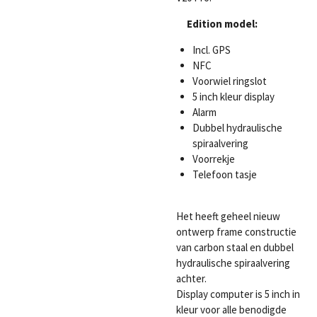
Edition model:
Incl. GPS
NFC
Voorwiel ringslot
5 inch kleur display
Alarm
Dubbel hydraulische
spiraalvering
Voorrekje
Telefoon tasje
Het heeft geheel nieuw
ontwerp frame constructie
van carbon staal en dubbel
hydraulische spiraalvering
achter.
Display computer is 5 inch in
kleur voor alle benodigde