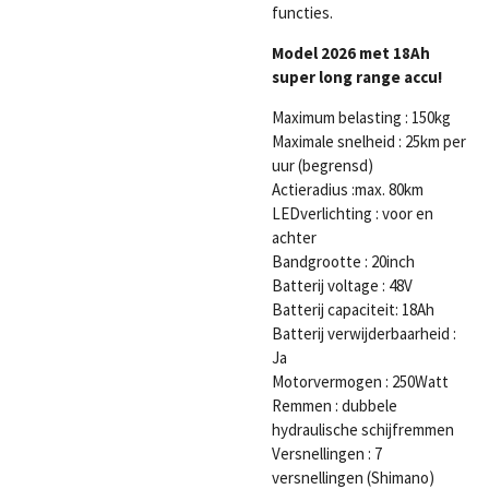
functies.
Model 2026 met 18Ah
super long range accu!
Maximum belasting : 150kg
Maximale snelheid :
25km per
uur (begrensd)
Actieradius :max. 80km
LEDverlichting : voor en
achter
Bandgrootte : 20inch
Batterij voltage : 48V
Batterij capaciteit: 18Ah
Batterij verwijderbaarheid :
Ja
Motorvermogen : 250Watt
Remmen : dubbele
hydraulische schijfremmen
Versnellingen : 7
versnellingen (Shimano)