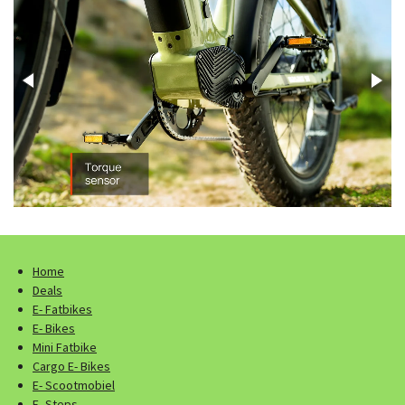
Home
Deals
E- Fatbikes
E- Bikes
Mini Fatbike
Cargo E- Bikes
E- Scootmobiel
E- Steps