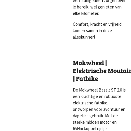
één lading. Geen zorgen over
je bereik, wel genieten van
elke kilometer.
Comfort, kracht en vrijheid
komen samen in deze
alleskunner!
Mokwheel |
Elektrische Moutai
| Fatbike
De Mokwheel Basalt ST 2.0 is
een krachtige en robuuste
elektrische fatbike,
ontworpen voor avontuur en
dagelijks gebruik. Met de
sterke midden motor en
65Nm koppel rijd je