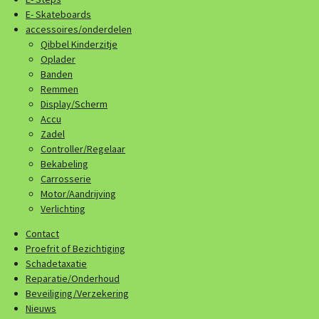
E- Skateboards
accessoires/onderdelen
Qibbel Kinderzitje
Oplader
Banden
Remmen
Display/Scherm
Accu
Zadel
Controller/Regelaar
Bekabeling
Carrosserie
Motor/Aandrijving
Verlichting
Contact
Proefrit of Bezichtiging
Schadetaxatie
Reparatie/Onderhoud
Beveiliging/Verzekering
Nieuws