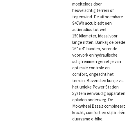
moeiteloos door
heuvelachtig terrein of
tegenwind. De uitneembare
940Wh accu biedt een
actieradius tot wel
150 kilometer, ideaal voor
lange ritten. Dankzij de brede
26” x 4” banden, verende
voorvork en hydraulische
schijfremmen geniet je van
optimale controle en
comfort, ongeacht het
terrein. Bovendien kun je via
het unieke Power Station
System eenvoudig apparaten
opladen onderweg. De
Mokwheel Basalt combineert
kracht, comfort en stijl in één
duurzame e-bike.