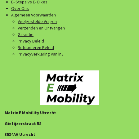
E- Steps vs E- Bikes
Over Ons
Algemeen Voorwaarden
Veelgestelde Vragen
Verzenden en Ontvangen
Garantie
Privacy Beleid
Retourneren Beleid
Privacyverklaring van in3
Matrix E Mobility Utrecht
Gietijzerstraat 58
3534AV Utrecht