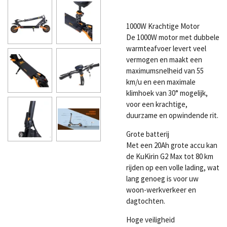
1000W Krachtige Motor
De 1000W motor met dubbele
warmteafvoer levert veel
vermogen en maakt een
maximumsnelheid van 55
km/u en een maximale
klimhoek van 30° mogelijk,
voor een krachtige,
duurzame en opwindende rit.
Grote batterij
Met een 20Ah grote accu kan
de KuKirin G2 Max tot 80 km
rijden op een volle lading, wat
lang genoeg is voor uw
woon-werkverkeer en
dagtochten.
Hoge veiligheid