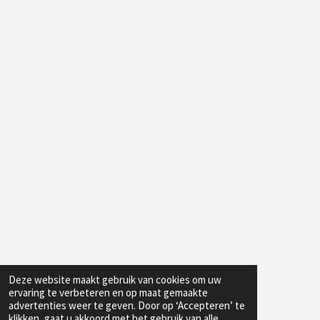
Deze website maakt gebruik van cookies om uw
ervaring te verbeteren en op maat gemaakte
advertenties weer te geven. Door op ‘Accepteren’ te
klikken, gaat u akkoord met het gebruik van alle