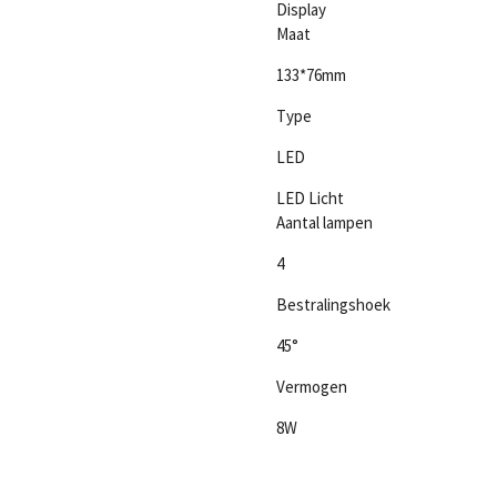
Display
Maat
133*76mm
Type
LED
LED Licht
Aantal lampen
4
Bestralingshoek
45°
Vermogen
8W