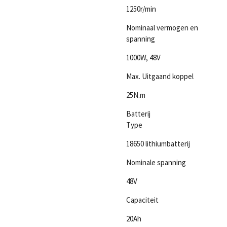
1250r/min
Nominaal vermogen en
spanning
1000W, 48V
Max. Uitgaand koppel
25N.m
Batterij
Type
18650 lithiumbatterij
Nominale spanning
48V
Capaciteit
20Ah