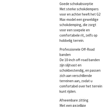
Goede schokabsorptie
Met sterke schokdempers
voor en achter heeft het G2
Max-model een geweldige
schokdemping, die zorgt
voor een soepele en
comfortabele rit, zelfs op
hobbelig terrein.
Professionele Off-Road
banden
De 10-inch off-road banden
zijn slijtvast en
schokbestendig, en passen
zich aan verschillende
terreinen aan, zodat u
comfortabel over het terrein
kunt rijden.
Afneembare zitting
Met een gezellige