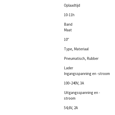
Oplaadtijd
10-11h
Band
Maat
10"
Type, Materiaal
Pneumatisch, Rubber
Lader
Ingangsspanning en -stroom
100~240V, 3A
Uitgangsspanning en -
stroom
54,6V, 2A