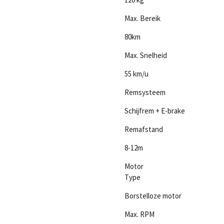
Max. Bereik
80km
Max. Snelheid
55 km/u
Remsysteem
Schijfrem + E-brake
Remafstand
8-12m
Motor
Type
Borstelloze motor
Max. RPM