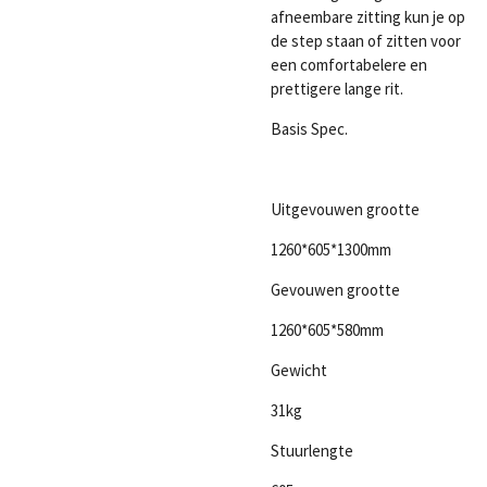
afneembare zitting kun je op
de step staan of zitten voor
een comfortabelere en
prettigere lange rit.
Basis Spec.
Uitgevouwen grootte
1260*605*1300mm
Gevouwen grootte
1260*605*580mm
Gewicht
31kg
Stuurlengte