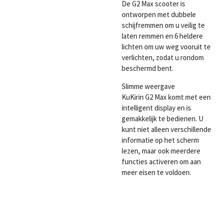
De G2 Max scooter is
ontworpen met dubbele
schijfremmen om u veilig te
laten remmen en 6 heldere
lichten om uw weg vooruit te
verlichten, zodat u rondom
beschermd bent.
Slimme weergave
KuKirin G2 Max komt met een
intelligent display en is
gemakkelijk te bedienen. U
kunt niet alleen verschillende
informatie op het scherm
lezen, maar ook meerdere
functies activeren om aan
meer eisen te voldoen.