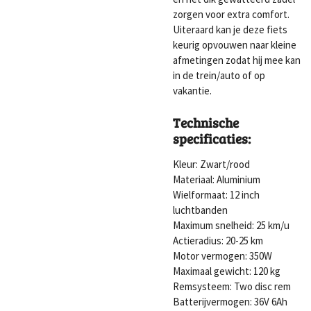
zorgen voor extra comfort.
Uiteraard kan je deze fiets
keurig opvouwen naar kleine
afmetingen zodat hij mee kan
in de trein/auto of op
vakantie.
Technische
specificaties:
Kleur: Zwart/rood
Materiaal: Aluminium
Wielformaat: 12 inch
luchtbanden
Maximum snelheid: 25 km/u
Actieradius: 20-25 km
Motor vermogen: 350W
Maximaal gewicht: 120 kg
Remsysteem: Two disc rem
Batterijvermogen: 36V 6Ah