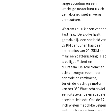
lange accuduur en een
krachtige motor kunt u zich
gemakkelijk, snel en veilig
verplaatsen.
Waarom zou u kiezen voor de
Fast Trax. De E-bike haalt
gemakkelijk een snelheid van
25 KM per uur en haalt een
actieradius van 20-25KM op
maar een batteriijlading . Het
is veilig, efficient en
duurzaam. De schijfremmen
achter, zorgen voor meer
controle en remkracht,
terwijl de krachtige motor
van het 350 Watt achterwiel
een uitstekende en soepele
acceleratie biedt. Ook de 12
inch wielen met dikke velgen
en het dik gewatteerd zadel