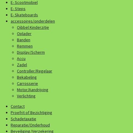
E- Scootmobiel
E- Steps
E- Skateboards
accessoires/onderdelen
Qibbel Kinderzitje
Oplader
Banden
Remmen
Display/Scherm
Accu
Zadel
Controller/Regelaar
Bekabeling
Carrosserie
Motor/Aandrijving
Verlichting
Contact
Proefrit of Bezichtiging
Schadetaxatie
Reparatie/Onderhoud
Beveiliging/Verzekering