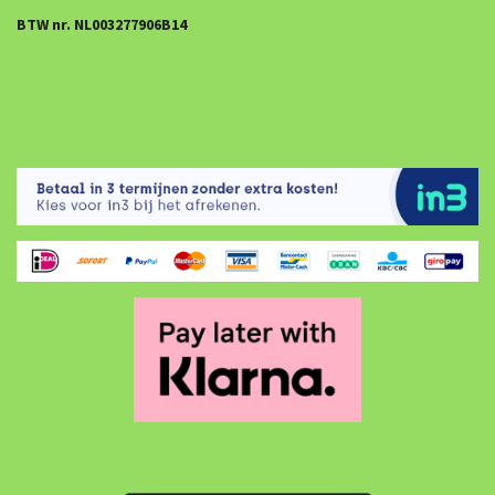
BTW nr. NL003277906B14