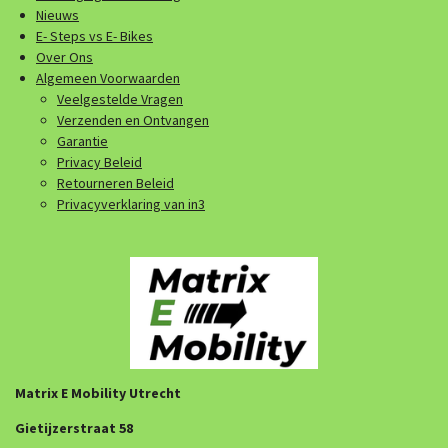
Nieuws
E- Steps vs E- Bikes
Over Ons
Algemeen Voorwaarden
Veelgestelde Vragen
Verzenden en Ontvangen
Garantie
Privacy Beleid
Retourneren Beleid
Privacyverklaring van in3
Matrix E Mobility Utrecht
Gietijzerstraat 58