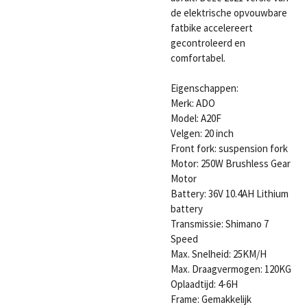
de elektrische opvouwbare
fatbike accelereert
gecontroleerd en
comfortabel.
Eigenschappen:
Merk: ADO
Model: A20F
Velgen: 20 inch
Front fork: suspension fork
Motor: 250W Brushless Gear
Motor
Battery: 36V 10.4AH Lithium
battery
Transmissie: Shimano 7
Speed
Max. Snelheid: 25KM/H
Max. Draagvermogen: 120KG
Oplaadtijd: 4-6H
Frame: Gemakkelijk