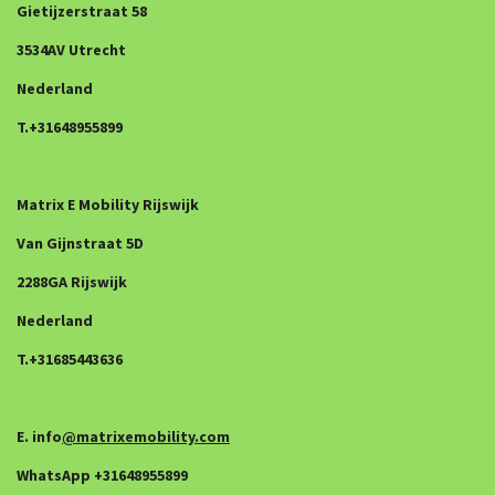
Gietijzerstraat 58
3534AV Utrecht
Nederland
T.+31648955899
Matrix E Mobility Rijswijk
Van Gijnstraat 5D
2288GA Rijswijk
Nederland
T.+31685443636
E. info
@matrixemobility.com
WhatsApp +31648955899