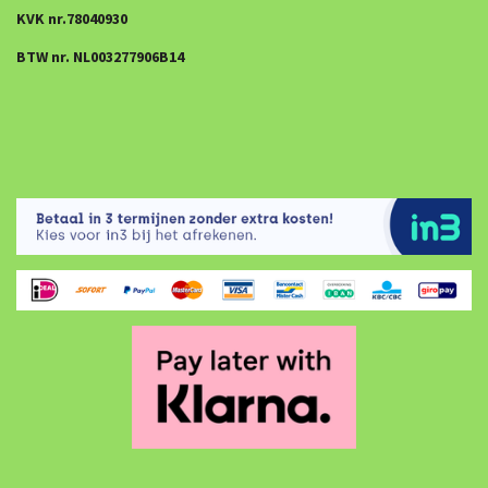
KVK nr.78040930
BTW nr. NL003277906B14