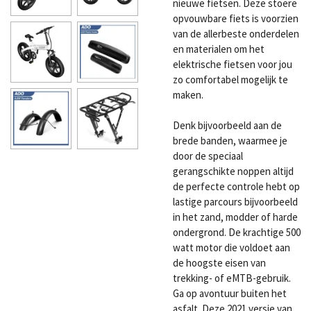
nieuwe fietsen. Deze stoere
opvouwbare fiets is voorzien
van de allerbeste onderdelen
en materialen om het
elektrische fietsen voor jou
zo comfortabel mogelijk te
maken.
Denk bijvoorbeeld aan de
brede banden, waarmee je
door de speciaal
gerangschikte noppen altijd
de perfecte controle hebt op
lastige parcours bijvoorbeeld
in het zand, modder of harde
ondergrond. De krachtige 500
watt motor die voldoet aan
de hoogste eisen van
trekking- of eMTB-gebruik.
Ga op avontuur buiten het
asfalt. Deze 2021 versie van