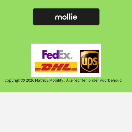
Copyright© 2026 Matrix E Mobility , Alle rechten onder voorbehoud .