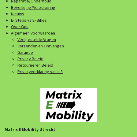
Reparatie/Onderhoud
Beveiliging/Verzekering
Nieuws
E- Steps vs E- Bikes
Over Ons
Algemeen Voorwaarden
Veelgestelde Vragen
Verzenden en Ontvangen
Garantie
Privacy Beleid
Retourneren Beleid
Privacyverklaring van in3
Matrix E Mobility Utrecht