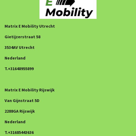
Matrix E Mobility Utrecht
Gietijzerstraat 58
3534AV Utrecht
Nederland
T.+31648955899
Matrix E Mobility Rijswijk
Van Gijnstraat 5D
2288GA Rijswijk
Nederland
T.+31685443636