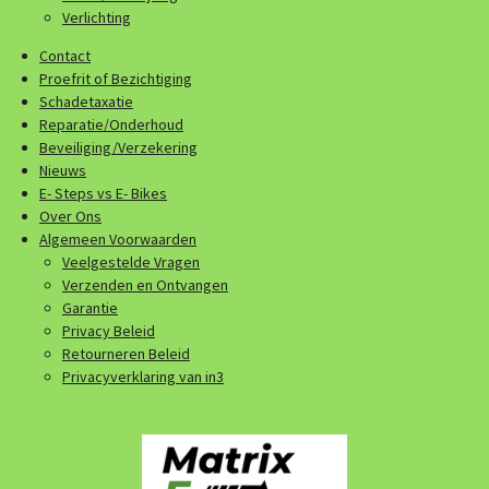
Verlichting
Contact
Proefrit of Bezichtiging
Schadetaxatie
Reparatie/Onderhoud
Beveiliging/Verzekering
Nieuws
E- Steps vs E- Bikes
Over Ons
Algemeen Voorwaarden
Veelgestelde Vragen
Verzenden en Ontvangen
Garantie
Privacy Beleid
Retourneren Beleid
Privacyverklaring van in3